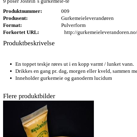
9 poser Jostein`s gurkemeie-te
Produktnummer:
009
Produsent:
Gurkemeieleverandøren
Format:
Pulverform
Forkortet URL:
http://gurkemeieleverandoren.no
Produktbeskrivelse
En toppet teskje røres ut i en kopp varmt / lunket vann.
Drikkes en gang pr. dag, morgen eller kveld, sammen m
Inneholder gurkemeie og ganoderm lucidum
Flere produktbilder