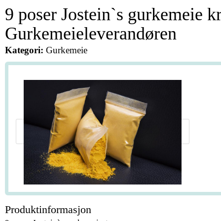
9 poser Jostein`s gurkemeie k
Gurkemeieleverandøren
Kategori:
Gurkemeie
Produktinformasjon